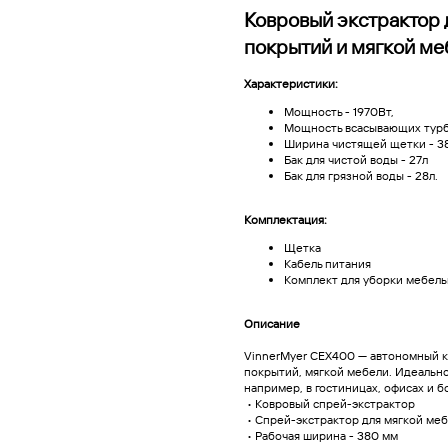
Ковровый экстрактор 
покрытий и мягкой ме
Характеристики:
Мощность - 1970Вт,
Мощность всасывающих турб
Ширина чистящей щетки - 
Бак для чистой воды - 27л
Бак для грязной воды - 28л.
Комплектация:
Щетка
Кабель питания
Комплект для уборки мебел
Описание
VinnerMyer CEX400 — автономный к
покрытий, мягкой мебели. Идеальн
например, в гостиницах, офисах и 
• Ковровый спрей-экстрактор
• Спрей-экстрактор для мягкой ме
• Рабочая ширина - 380 мм