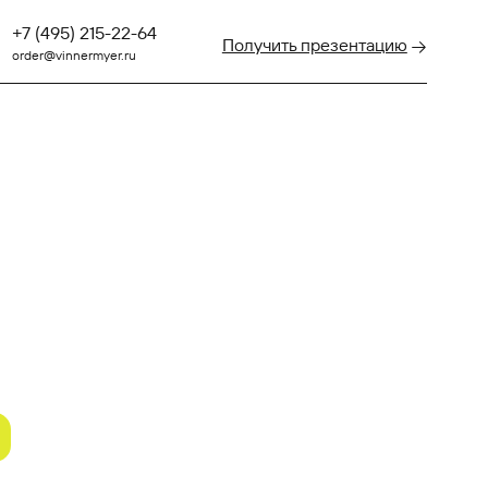
22-64
Получить презентацию
.ru